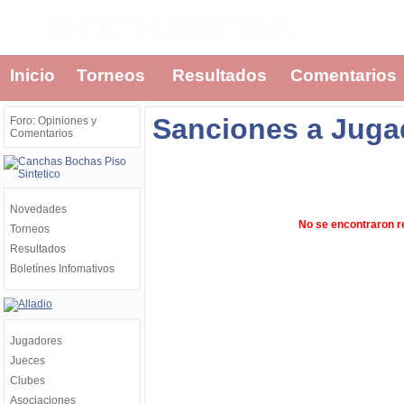
BOCHASCBA
Inicio
Torneos
Resultados
Comentarios
Sanciones a Juga
Foro: Opiniones y
Comentarios
Novedades
No se encontraron r
Torneos
Resultados
Boletínes Infomativos
Jugadores
Jueces
Clubes
Asociaciones