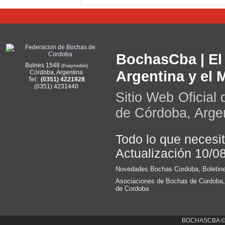
BochasCba | El 
Bulnes 1548
(Pueyrredón)
Argentina y el
Córdoba, Argentina
Tel:
(0351) 4221928
(0351) 4231440
Sitio Web Oficial
de Córdoba, Arge
Todo lo que necesi
Actualización 10/0
Novedades Bochas Cordoba
,
Boletin
Asociaciones de Bochas de Cordoba
de Cordoba
BOCHASCBA 