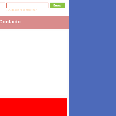
¿Olvidaste tu contraseña?
Contacto