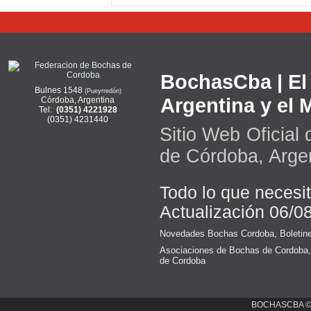
BochasCba | El 
Bulnes 1548
(Pueyrredón)
Argentina y el
Córdoba, Argentina
Tel:
(0351) 4221928
(0351) 4231440
Sitio Web Oficial
de Córdoba, Arge
Todo lo que necesi
Actualización 06/0
Novedades Bochas Cordoba
,
Boletin
Asociaciones de Bochas de Cordoba
de Cordoba
BOCHASCBA 