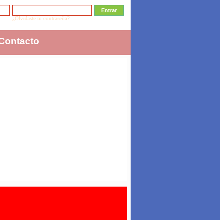
¿Olvidaste tu contraseña?
Contacto