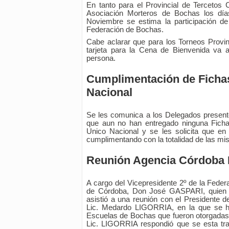
En tanto para el Provincial de Tercetos C
Asociación Morteros de Bochas los dí
Noviembre se estima la participación de 
Federación de Bochas.
Cabe aclarar que para los Torneos Provinc
tarjeta para la Cena de Bienvenida va 
persona.
Cumplimentación de Ficha
Nacional
Se les comunica a los Delegados present
que aun no han entregado ninguna Ficha
Unico Nacional y se les solicita que en
cumplimentando con la totalidad de las mi
Reunión Agencia Córdoba 
A cargo del Vicepresidente 2º de la Feder
de Córdoba, Don José GASPARI, quien 
asistió a una reunión con el Presidente 
Lic. Medardo LIGORRIA, en la que se h
Escuelas de Bochas que fueron otorgadas p
Lic. LIGORRIA respondió que se esta tr