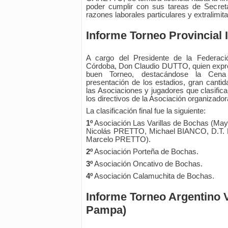
poder cumplir con sus tareas de Secreta
razones laborales particulares y extralimit
Informe Torneo Provincial In
A cargo del Presidente de la Federac
Córdoba, Don Claudio DUTTO, quien expre
buen Torneo, destacándose la Cena
presentación de los estadios, gran cantid
las Asociaciones y jugadores que clasific
los directivos de la Asociación organizador
La clasificación final fue la siguiente:
1º
Asociación Las Varillas de Bochas (
Nicolás PRETTO, Michael BIANCO, D.T.
Marcelo PRETTO).
2º
Asociación Porteña de Bochas.
3º
Asociación Oncativo de Bochas.
4º
Asociación Calamuchita de Bochas.
Informe Torneo Argentino 
Pampa)