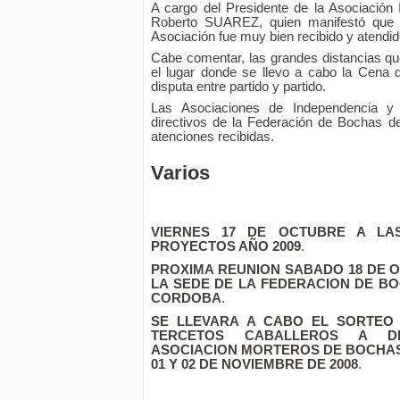
A cargo del Presidente de la Asociació
Roberto SUAREZ, quien manifestó que e
Asociación fue muy bien recibido y atendid
Cabe comentar, las grandes distancias que
el lugar donde se llevo a cabo la Cena d
disputa entre partido y partido.
Las Asociaciones de Independencia y
directivos de la Federación de Bochas d
atenciones recibidas.
Varios
VIERNES 17 DE OCTUBRE A LAS
PROYECTOS AÑO 2009
.
PROXIMA REUNION SABADO 18 DE OC
LA SEDE DE LA FEDERACION DE BO
CORDOBA
.
SE LLEVARA A CABO EL SORTEO 
TERCETOS CABALLEROS A D
ASOCIACION MORTEROS DE BOCHAS 
01 Y 02 DE NOVIEMBRE DE 2008
.