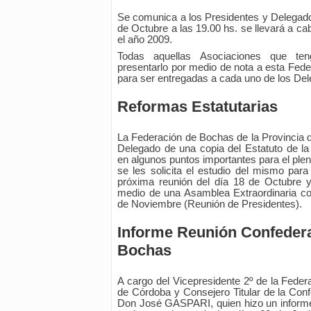
Se comunica a los Presidentes y Delegado
de Octubre a las 19.00 hs. se llevará a c
el año 2009.
Todas aquellas Asociaciones que te
presentarlo por medio de nota a esta Fede
para ser entregadas a cada uno de los De
Reformas Estatutarias
La Federación de Bochas de la Provincia 
Delegado de una copia del Estatuto de la
en algunos puntos importantes para el plen
se les solicita el estudio del mismo para
próxima reunión del día 18 de Octubre 
medio de una Asamblea Extraordinaria con
de Noviembre (Reunión de Presidentes).
Informe Reunión Confedera
Bochas
A cargo del Vicepresidente 2º de la Feder
de Córdoba y Consejero Titular de la Con
Don José GASPARI, quien hizo un informe 