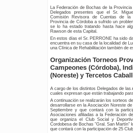
La Federación de Bochas de la Provincia
Delegados presentes que el Sr. Mig
Comisión Revisora de Cuentas de la
Provincia de Córdoba a sufrido un proble
se lo ha estado tratando hasta hace alg
Rawson de esta Capital.
En estos días el Sr. PERRONE ha sido dad
encuentra en su casa de la localidad de L
una Clínica de Rehabilitación también de es
Organización Torneos Prov
Campeones (Córdoba), Ind
(Noreste) y Tercetos Cabal
A cargo de los distintos Delegados de las
cuales expresan que están trabajando para 
A continuación se realizarán los sorteos d
desarrollarse en la Asociación Noreste de
Septiembre y que contará con la partic
Asociaciones afiliadas a la Federación
que organiza el Club Social y Deporti
Cordobesa de Bochas "Gral. San Martín" lo
que contará con la participación de 25 Clu