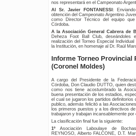
nos representará en el Campeonato Argenti
Al Sr. Javier FONTANESSI
: Enviando 
obtención del Campeonato Argentino Juven
como Director Técnico del equipo que 
Córdoba.
A la Asociación General Cabrera de 
Deheza Foot Ball Club, deseándoles e
realización del Torneo Especial Individua
la Institución, en homenaje al Dr. Raúl 
Informe Torneo Provincial 
(Coronel Moldes)
A cargo del Presidente de la Federac
Córdoba, Don Claudio DUTTO, quien dest
como nos tiene acostumbrado la Asoci
buena presentación de los estadios, espec
el cual se jugaron los partidos definitorios
publico, además felicitó a las Asociacione
los primeros puestos y a los directivos d
trabajaron y trabajan incansablemente por 
La clasificación final fue la siguiente:
1º
Asociación Laboulaye de Bocha
REYNOSO, Alberto FALCONE, D.T. Mar