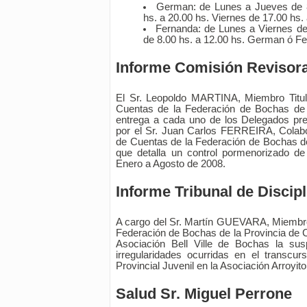
German: de Lunes a Jueves de 8
hs. a 20.00 hs. Viernes de 17.00 hs. 
Fernanda: de Lunes a Viernes de
de 8.00 hs. a 12.00 hs. German ó F
Informe Comisión Revisor
El Sr. Leopoldo MARTINA, Miembro Titul
Cuentas de la Federación de Bochas de 
entrega a cada uno de los Delegados pre
por el Sr. Juan Carlos FERREIRA, Colab
de Cuentas de la Federación de Bochas de
que detalla un control pormenorizado d
Enero a Agosto de 2008.
Informe Tribunal de Discipl
A cargo del Sr. Martín GUEVARA, Miembro d
Federación de Bochas de la Provincia de C
Asociación Bell Ville de Bochas la sus
irregularidades ocurridas en el transcur
Provincial Juvenil en la Asociación Arroyit
Salud Sr. Miguel Perrone