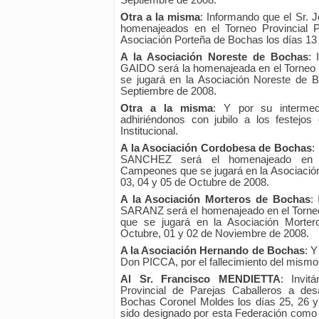
Septiembre de 2008.
Otra a la misma
: Informando que el Sr.
homenajeados en el Torneo Provincial Pr
Asociación Porteña de Bochas los días 13
A la Asociación Noreste de Bochas
: 
GAIDO será la homenajeada en el Torneo P
se jugará en la Asociación Noreste de 
Septiembre de 2008.
Otra a la misma
: Y por su intermed
adhiriéndonos con jubilo a los festejo
Institucional.
A la Asociación Cordobesa de Bochas
:
SANCHEZ será el homenajeado en el
Campeones que se jugará en la Asociació
03, 04 y 05 de Octubre de 2008.
A la Asociación Morteros de Bochas
:
SARANZ será el homenajeado en el Torneo 
que se jugará en la Asociación Morte
Octubre, 01 y 02 de Noviembre de 2008.
A la Asociación Hernando de Bochas
: Y
Don PICCA, por el fallecimiento del mismo
Al Sr. Francisco MENDIETTA
: Invit
Provincial de Parejas Caballeros a des
Bochas Coronel Moldes los días 25, 26 y
sido designado por esta Federación como 