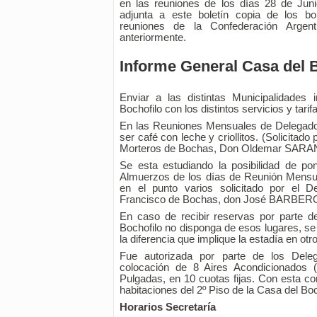
en las reuniones de los días 28 de Jun
adjunta a este boletín copia de los bo
reuniones de la Confederación Arge
anteriormente.
Informe General Casa del 
Enviar a las distintas Municipalidades
Bochofilo con los distintos servicios y tari
En las Reuniones Mensuales de Delegado
ser café con leche y criollitos. (Solicitado
Morteros de Bochas, Don Oldemar SARA
Se esta estudiando la posibilidad de p
Almuerzos de los días de Reunión Mensu
en el punto varios solicitado por el 
Francisco de Bochas, don José BARBERO
En caso de recibir reservas por parte d
Bochofilo no disponga de esos lugares, se
la diferencia que implique la estadía en otro
Fue autorizada por parte de los Dele
colocación de 8 Aires Acondicionados 
Pulgadas, en 10 cuotas fijas. Con esta co
habitaciones del 2º Piso de la Casa del Boc
Horarios Secretaría