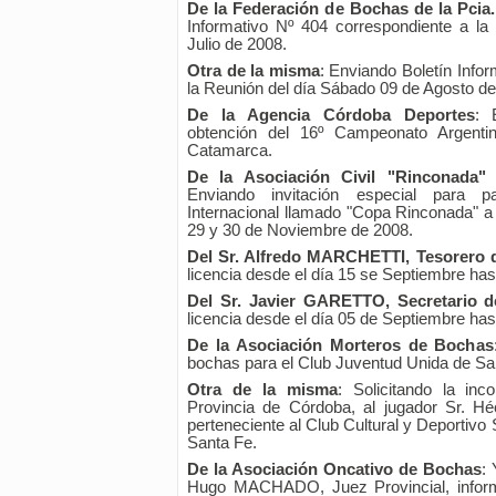
De la Federación de Bochas de la Pcia
Informativo Nº 404 correspondiente a l
Julio de 2008.
Otra de la misma
: Enviando Boletín Info
la Reunión del día Sábado 09 de Agosto de
De la Agencia Córdoba Deportes
: 
obtención del 16º Campeonato Argentin
Catamarca.
De la Asociación Civil "Rinconada"
Enviando invitación especial para 
Internacional llamado "Copa Rinconada" a 
29 y 30 de Noviembre de 2008.
Del Sr. Alfredo MARCHETTI, Tesorero 
licencia desde el día 15 se Septiembre has
Del Sr. Javier GARETTO, Secretario d
licencia desde el día 05 de Septiembre has
De la Asociación Morteros de Bochas
bochas para el Club Juventud Unida de Sa
Otra de la misma
: Solicitando la in
Provincia de Córdoba, al jugador Sr. H
perteneciente al Club Cultural y Deportivo
Santa Fe.
De la Asociación Oncativo de Bochas
: 
Hugo MACHADO, Juez Provincial, informa