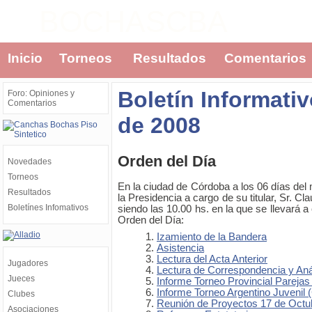
BOCHASCBA
Inicio
Torneos
Resultados
Comentarios
Boletín Informati
Foro: Opiniones y
Comentarios
de 2008
Orden del Día
Novedades
Torneos
En la ciudad de Córdoba a los 06 días de
Resultados
la Presidencia a cargo de su titular, Sr. Cl
Boletínes Infomativos
siendo las 10.00 hs. en la que se llevará a 
Orden del Día:
Izamiento de la Bandera
Asistencia
Lectura del Acta Anterior
Jugadores
Lectura de Correspondencia y Aná
Jueces
Informe Torneo Provincial Parejas
Informe Torneo Argentino Juvenil
Clubes
Reunión de Proyectos 17 de Octub
Asociaciones