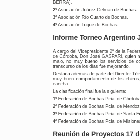
BERRA).
2º
Asociación Juárez Celman de Bochas.
3º
Asociación Río Cuarto de Bochas.
4º
Asociación Luque de Bochas.
Informe Torneo Argentino 
A cargo del Vicepresidente 2º de la Feder
de Córdoba, Don José GASPARI, quien m
malo, no muy bueno los servicios de c
transcurso de los días fue mejorando.
Destaca además de parte del Director Té
muy buen comportamiento de los chicos,
cancha.
La clasificación final fue la siguiente:
1º
Federación de Bochas Pcia. de Córdoba
2º
Federación de Bochas Pcia. de Mendoz
3º
Federación de Bochas Pcia. de Santa F
4º
Federación de Bochas Pcia. de Misione
Reunión de Proyectos 17 d