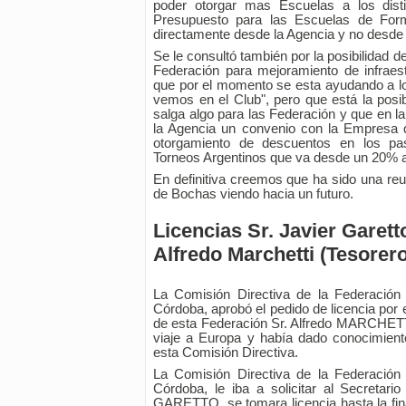
poder otorgar mas Escuelas a los dist
Presupuesto para las Escuelas de For
directamente desde la Agencia y no desde e
Se le consultó también por la posibilidad 
Federación para mejoramiento de infraest
que por el momento se esta ayudando a l
vemos en el Club", pero que está la posi
salga algo para las Federación y que en l
la Agencia un convenio con la Empresa d
otorgamiento de descuentos en los pas
Torneos Argentinos que va desde un 20% 
En definitiva creemos que ha sido una reu
de Bochas viendo hacia un futuro.
Licencias Sr. Javier Garetto
Alfredo Marchetti (Tesorero
La Comisión Directiva de la Federación
Córdoba, aprobó el pedido de licencia por 
de esta Federación Sr. Alfredo MARCHETTI
viaje a Europa y había dado conocimient
esta Comisión Directiva.
La Comisión Directiva de la Federación
Córdoba, le iba a solicitar al Secretari
GARETTO, se tomara licencia hasta la fin