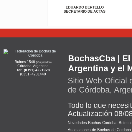
EDUARDO BERTELLO
SECRETARIO DE ACTAS
BochasCba | El 
Bulnes 1548
(Pueyrredón)
Argentina y el
Córdoba, Argentina
Tel:
(0351) 4221928
(0351) 4231440
Sitio Web Oficial
de Córdoba, Arge
Todo lo que necesi
Actualización 08/0
Novedades Bochas Cordoba
,
Boletin
Asociaciones de Bochas de Cordoba