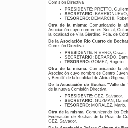
Comisión Directiva
PRESIDENTE
: PRETTO, Guiller
SECRETARIO
: BARRIONUEVO, 
TESORERO
: DEMARCHI, Rober
Otra de la misma
: Comunicando la afi
Asociación cuyo nombre es Social, Cultura
la localidad de Villa Giardino, Pcia. de Cór
De la Asociación Río Cuarto de Bocha
Comisión Directiva
PRESIDENTE
: RIVERO, Oscar.
SECRETARIO
: BERARDO, Dant
TESORERO
: GOMEZ, Rogelio.
Otra de la misma
: Comunicando la afi
Asociación cuyo nombre es Centro Juvent
y Berutti" de la localidad de Alcira Gigena,
De la Asociación de Bochas "Valle de T
de la nueva Comisión Directiva
PRESIDENTE
: GEZ, Salvador.
SECRETARIO
: GUZMAN, Daniel
TESORERO
: MORALEZ, Mario.
Otra de la misma
: Comunicando los Dele
Federación de Bochas de la Pcia. de 
GEZ, Salvador.