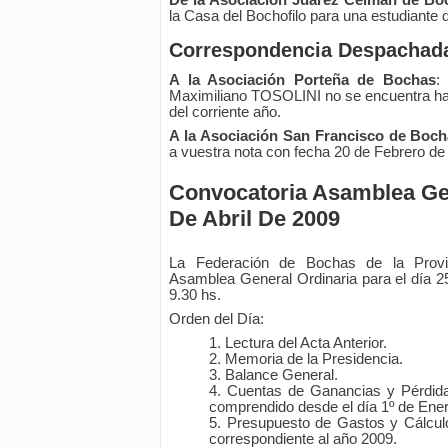
De la Asociación Juárez Celman de Bo
la Casa del Bochofilo para una estudiante d
Correspondencia Despachad
A la Asociación Porteña de Bochas
:
Maximiliano TOSOLINI no se encuentra habi
del corriente año.
A la Asociación San Francisco de Boc
a vuestra nota con fecha 20 de Febrero de
Convocatoria Asamblea Gen
De Abril De 2009
La Federación de Bochas de la Prov
Asamblea General Ordinaria para el día 25 
9.30 hs.
Orden del Día:
Lectura del Acta Anterior.
Memoria de la Presidencia.
Balance General.
Cuentas de Ganancias y Pérdidas
comprendido desde el día 1º de Ener
Presupuesto de Gastos y Cálculo
correspondiente al año 2009.