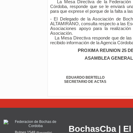
La Mesa Directiva de la Federación d
Córdoba, responde que se le enviará una 
para que exprese el porque de la falta a la
- El Delegado de la Asociación de Boch
ALTAMIRANO, consulta respecto a las Escu
Asociaciones apoyo para la realizació
Asociación.
La Mesa Directiva responde que de las
recibido información de la Agencia Córdob
PROXIMA REUNION 25 DE
ASAMBLEA GENERAL
EDUARDO BERTELLO
SECRETARIO DE ACTAS
BochasCba | El 
Bulnes 1548
(Pueyrredón)