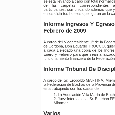
se esta llevando a cabo con total normalid
de las carpetas correspondientes a
participantes, comunicando además que y
en los distintos hoteles que figuran en la ca
Informe Ingresos Y Egres
Febrero de 2009
A cargo del Vicepresidente 1º de la Feder
de Córdoba, Don Eduardo TRUCCO, quien 
a cada Delegado una copia de los Ingre
Enero y Febrero para que sean analizados
funcionamiento financiero de la Federación
Informe Tribunal De Discip
A cargo del Sr. Leopoldo MARTINA, Miembr
la Federación de Bochas de la Provincia d
esta trabajando con los casos de:
La Asociación Villa María de Boch
Juez Internacional Sr. Esteban F
Miramar.
Varios