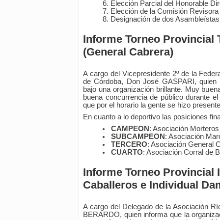
Elección Parcial del Honorable Dir
Elección de la Comisión Revisora
Designación de dos Asambleístas p
Informe Torneo Provincial
(General Cabrera)
A cargo del Vicepresidente 2º de la Feder
de Córdoba, Don José GASPARI, quien m
bajo una organización brillante. Muy buen
buena concurrencia de público durante el e
que por el horario la gente se hizo prese
En cuanto a lo deportivo las posiciones fin
CAMPEON
: Asociación Mortero
SUBCAMPEON
: Asociación Ma
TERCERO
: Asociación General 
CUARTO
: Asociación Corral de 
Informe Torneo Provincial 
Caballeros e Individual Da
A cargo del Delegado de la Asociación R
BERARDO, quien informa que la organizac