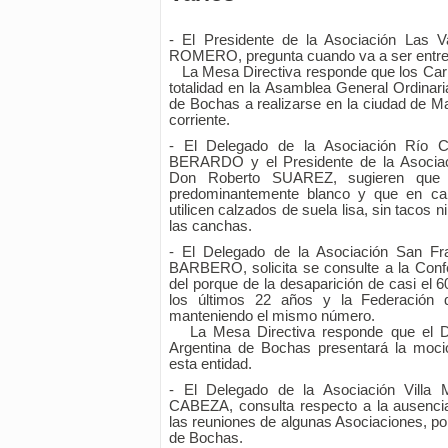
- El Presidente de la Asociación Las V
ROMERO, pregunta cuando va a ser entreg
La Mesa Directiva responde que los Carn
totalidad en la Asamblea General Ordinari
de Bochas a realizarse en la ciudad de Mar
corriente.
- El Delegado de la Asociación Río 
BERARDO y el Presidente de la Asociac
Don Roberto SUAREZ, sugieren que 
predominantemente blanco y que en can
utilicen calzados de suela lisa, sin tacos n
las canchas.
- El Delegado de la Asociación San F
BARBERO, solicita se consulte a la Conf
del porque de la desaparición de casi el 
los últimos 22 años y la Federación
manteniendo el mismo número.
La Mesa Directiva responde que el De
Argentina de Bochas presentará la moc
esta entidad.
- El Delegado de la Asociación Villa
CABEZA, consulta respecto a la ausencia
las reuniones de algunas Asociaciones, por
de Bochas.