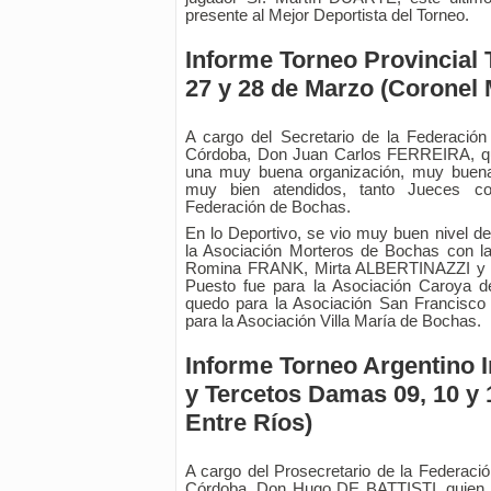
presente al Mejor Deportista del Torneo.
Informe Torneo Provincial
27 y 28 de Marzo (Coronel 
A cargo del Secretario de la Federació
Córdoba, Don Juan Carlos FERREIRA, qui
una muy buena organización, muy buena 
muy bien atendidos, tanto Jueces c
Federación de Bochas.
En lo Deportivo, se vio muy buen nivel de
la Asociación Morteros de Bochas con 
Romina FRANK, Mirta ALBERTINAZZI y
Puesto fue para la Asociación Caroya d
quedo para la Asociación San Francisco
para la Asociación Villa María de Bochas.
Informe Torneo Argentino I
y Tercetos Damas 09, 10 y 1
Entre Ríos)
A cargo del Prosecretario de la Federaci
Córdoba, Don Hugo DE BATTISTI, quien 