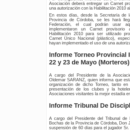
Asociación deberá entregar un Carnet pro
una autorización con la Habilitación 2010
En estos días, desde la Secretaría de 
Provincia de Córdoba, se les hará lleg
Federación, el cual podrán usar aq
implementaron un Carnet provisorio 
Habilitación 2010 para ser utilizado pr
Carnet Único Nacional (plástico), espe
hayan implementado el uso de una autoriz
Informe Torneo Provincial In
22 y 23 de Mayo (Morteros)
A cargo del Presidente de la Asociac
Oldemar SARANZ, quien informa que está
organización de dicho Torneo, tanto en
presentación de los clubes y la hotele
Asociaciones visitantes la mejor estadía e
Informe Tribunal De Discip
A cargo del Presidente del Tribunal de 
Bochas de la Provincia de Córdoba, Don 
suspensión de 60 días para el jugador S