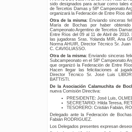
sido designados para actuar como tales 
de Tercetos Damas y 58º Campeonato Argen
organizará la Federación de Entre Ríos del 
Otra de la misma
: Enviando sinceras fel
María de Bochas por haber obtenido
Campeonato Argentino de Tercetos Damas,
Entre Ríos del 09 al 11 de Abril de 2010. 
las jugadoras Sras. Yolanda MIR, Ana
Norma AHUIR, Director Técnico Sr. Juan
C. CAVIGLIASSO.
Otra de la misma
: Enviando sinceras feli
Subcampeonato en el 58º Campeonato Argen
que organizó la Federación de Entre Ríos
Hacen llegar las felicitaciones al ju
Director Técnico Sr. José Luis LIB
BATTISTI.
De la Asociación Calamuchita de Boc
nueva Comisión Directiva:
PRESIDENTE: José Luis, OLME
SECRETARIO: Hilda Teresa, R
TESORERO: Cristián Fabián, 
Delegado ante la Federación de Bochas 
Fabián RODRIGUEZ.
Los Delegados presentes expresan deseos 