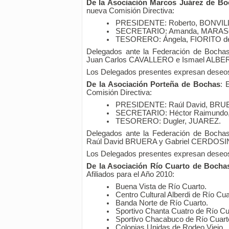
De la Asociación Marcos Juárez de Bo
nueva Comisión Directiva:
PRESIDENTE: Roberto, BONVIL
SECRETARIO: Amanda, MARAS
TESORERO: Ángela, FIORITO d
Delegados ante la Federación de Bochas
Juan Carlos CAVALLERO e Ismael ALBER
Los Delegados presentes expresan deseos 
De la Asociación Porteña de Bochas
: 
Comisión Directiva:
PRESIDENTE: Raúl David, BRU
SECRETARIO: Héctor Raimund
TESORERO: Dugler, JUAREZ.
Delegados ante la Federación de Bochas
Raúl David BRUERA y Gabriel CERDOSI
Los Delegados presentes expresan deseos 
De la Asociación Río Cuarto de Bocha
Afiliados para el Año 2010:
Buena Vista de Río Cuarto.
Centro Cultural Alberdi de Río Cua
Banda Norte de Río Cuarto.
Sportivo Chanta Cuatro de Río Cu
Sportivo Chacabuco de Río Cuart
Colonias Unidas de Rodeo Viejo.