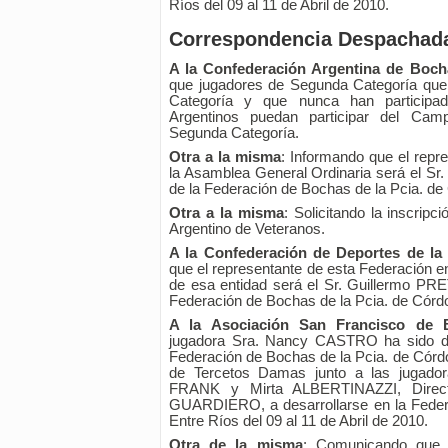
Ríos del 09 al 11 de Abril de 2010.
Correspondencia Despachad
A la Confederación Argentina de Boch
que jugadores de Segunda Categoría que
Categoría y que nunca han participad
Argentinos puedan participar del Camp
Segunda Categoría.
Otra a la misma
: Informando que el repr
la Asamblea General Ordinaria será el Sr
de la Federación de Bochas de la Pcia. de
Otra a la misma
: Solicitando la inscrip
Argentino de Veteranos.
A la Confederación de Deportes de la
que el representante de esta Federación e
de esa entidad será el Sr. Guillermo PR
Federación de Bochas de la Pcia. de Córd
A la Asociación San Francisco de 
jugadora Sra. Nancy CASTRO ha sido de
Federación de Bochas de la Pcia. de Córd
de Tercetos Damas junto a las jugad
FRANK y Mirta ALBERTINAZZI, Direct
GUARDIERO, a desarrollarse en la Feder
Entre Ríos del 09 al 11 de Abril de 2010.
Otra de la misma
: Comunicando que 