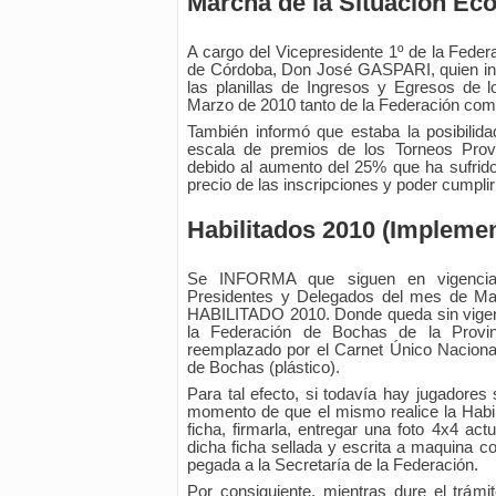
Marcha de la Situación Ec
A cargo del Vicepresidente 1º de la Feder
de Córdoba, Don José GASPARI, quien inf
las planillas de Ingresos y Egresos de
Marzo de 2010 tanto de la Federación como
También informó que estaba la posibilida
escala de premios de los Torneos Provi
debido al aumento del 25% que ha sufrido
precio de las inscripciones y poder cumpli
Habilitados 2010 (Impleme
Se INFORMA que siguen en vigencia
Presidentes y Delegados del mes de Mar
HABILITADO 2010. Donde queda sin vigenci
la Federación de Bochas de la Provinc
reemplazado por el Carnet Único Nacional
de Bochas (plástico).
Para tal efecto, si todavía hay jugadores 
momento de que el mismo realice la Habil
ficha, firmarla, entregar una foto 4x4 act
dicha ficha sellada y escrita a maquina co
pegada a la Secretaría de la Federación.
Por consiguiente, mientras dure el trámit