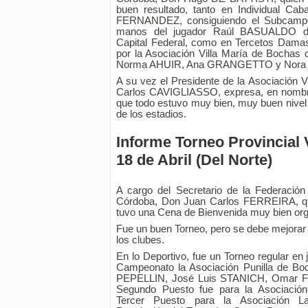
buen resultado, tanto en Individual Caba
FERNANDEZ, consiguiendo el Subcampeo
manos del jugador Raúl BASUALDO de 
Capital Federal, como en Tercetos Damas
por la Asociación Villa María de Bochas 
Norma AHUIR, Ana GRANGETTO y Nora
A su vez el Presidente de la Asociación 
Carlos CAVIGLIASSO, expresa, en nombre
que todo estuvo muy bien, muy buen nivel 
de los estadios.
Informe Torneo Provincial 
18 de Abril (Del Norte)
A cargo del Secretario de la Federació
Córdoba, Don Juan Carlos FERREIRA, qu
tuvo una Cena de Bienvenida muy bien org
Fue un buen Torneo, pero se debe mejorar e
los clubes.
En lo Deportivo, fue un Torneo regular en
Campeonato la Asociación Punilla de Bo
PEPELLIN, José Luis STANICH, Omar F
Segundo Puesto fue para la Asociación
Tercer Puesto para la Asociación L