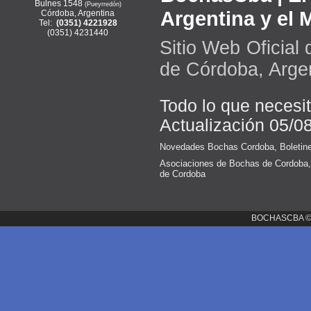
Bulnes 1548
(Pueyrredón)
Argentina y el
Córdoba, Argentina
Tel:
(0351) 4221928
(0351) 4231440
Sitio Web Oficial
de Córdoba, Arge
Todo lo que necesi
Actualización 05/0
Novedades Bochas Cordoba
,
Boletin
Asociaciones de Bochas de Cordoba
de Cordoba
BOCHASCBA 