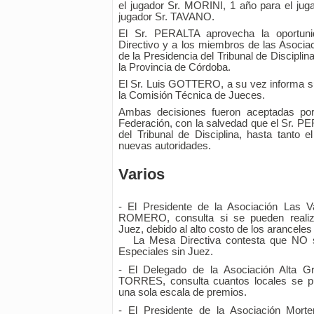
el jugador Sr. MORINI, 1 año para el jug
jugador Sr. TAVANO.
El Sr. PERALTA aprovecha la oportuni
Directivo y a los miembros de las Asocia
de la Presidencia del Tribunal de Discipli
la Provincia de Córdoba.
El Sr. Luis GOTTERO, a su vez informa su 
la Comisión Técnica de Jueces.
Ambas decisiones fueron aceptadas por
Federación, con la salvedad que el Sr. P
del Tribunal de Disciplina, hasta tanto 
nuevas autoridades.
Varios
- El Presidente de la Asociación Las V
ROMERO, consulta si se pueden realiza
Juez, debido al alto costo de los aranceles
La Mesa Directiva contesta que NO se
Especiales sin Juez.
- El Delegado de la Asociación Alta G
TORRES, consulta cuantos locales se p
una sola escala de premios.
- El Presidente de la Asociación Mor