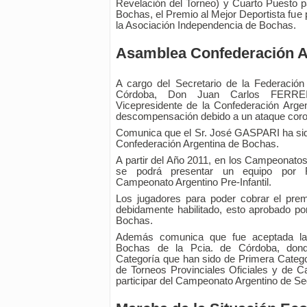
Revelación del Torneo) y Cuarto Puesto pa
Bochas, el Premio al Mejor Deportista fue 
la Asociación Independencia de Bochas.
Asamblea Confederación A
A cargo del Secretario de la Federació
Córdoba, Don Juan Carlos FERREI
Vicepresidente de la Confederación Arge
descompensación debido a un ataque coro
Comunica que el Sr. José GASPARI ha sid
Confederación Argentina de Bochas.
A partir del Año 2011, en los Campeonato
se podrá presentar un equipo por F
Campeonato Argentino Pre-Infantil.
Los jugadores para poder cobrar el prem
debidamente habilitado, esto aprobado po
Bochas.
Además comunica que fue aceptada la
Bochas de la Pcia. de Córdoba, don
Categoría que han sido de Primera Catego
de Torneos Provinciales Oficiales y de 
participar del Campeonato Argentino de S