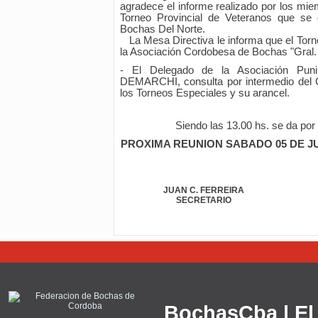
agradece el informe realizado por los mie
Torneo Provincial de Veteranos que se 
Bochas Del Norte.
La Mesa Directiva le informa que el Torneo
la Asociación Cordobesa de Bochas "Gral.
- El Delegado de la Asociación Pun
DEMARCHI, consulta por intermedio del 
los Torneos Especiales y su arancel.
Siendo las 13.00 hs. se da por f
PROXIMA REUNION SABADO 05 DE JUN
JUAN C. FERREIRA
SECRETARIO
BochasCba | El 