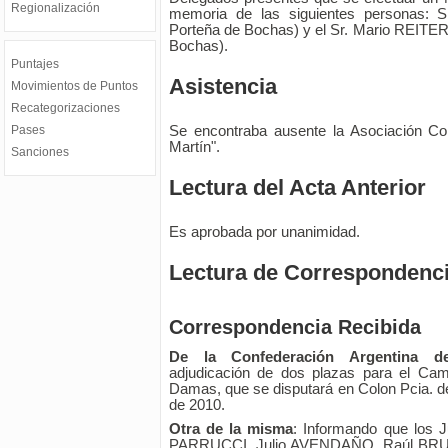
Regionalización
memoria de las siguientes personas: 
Porteña de Bochas) y el Sr. Mario REITER
Bochas).
Puntajes
Asistencia
Movimientos de Puntos
Recategorizaciones
Pases
Se encontraba ausente la Asociación C
Martín".
Sanciones
Lectura del Acta Anterior
Es aprobada por unanimidad.
Lectura de Correspondenci
Correspondencia Recibida
De la Confederación Argentina d
adjudicación de dos plazas para el Cam
Damas, que se disputará en Colon Pcia. de 
de 2010.
Otra de la misma
: Informando que los 
PARRUCCI, Julio AVENDAÑO, Raúl BRU