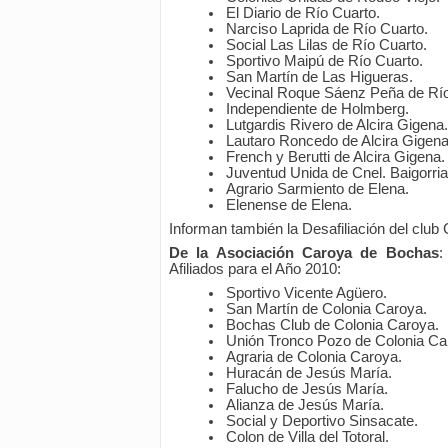
El Diario de Río Cuarto.
Narciso Laprida de Río Cuarto.
Social Las Lilas de Río Cuarto.
Sportivo Maipú de Río Cuarto.
San Martín de Las Higueras.
Vecinal Roque Sáenz Peña de Río
Independiente de Holmberg.
Lutgardis Rivero de Alcira Gigena.
Lautaro Roncedo de Alcira Gigena
French y Berutti de Alcira Gigena.
Juventud Unida de Cnel. Baigorria
Agrario Sarmiento de Elena.
Elenense de Elena.
Informan también la Desafiliación del club
De la Asociación Caroya de Bochas
:
Afiliados para el Año 2010:
Sportivo Vicente Agüero.
San Martín de Colonia Caroya.
Bochas Club de Colonia Caroya.
Unión Tronco Pozo de Colonia Ca
Agraria de Colonia Caroya.
Huracán de Jesús María.
Falucho de Jesús María.
Alianza de Jesús María.
Social y Deportivo Sinsacate.
Colon de Villa del Totoral.