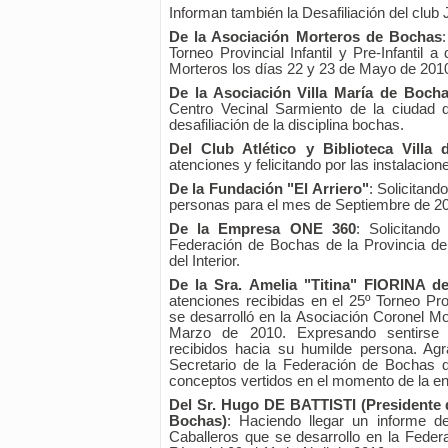
Informan también la Desafiliación del clu
De la Asociación Morteros de Bochas
Torneo Provincial Infantil y Pre-Infantil 
Morteros los días 22 y 23 de Mayo de 201
De la Asociación Villa María de Boch
Centro Vecinal Sarmiento de la ciudad 
desafiliación de la disciplina bochas.
Del Club Atlético y Biblioteca Villa 
atenciones y felicitando por las instalacione
De la Fundación "El Arriero"
: Solicitand
personas para el mes de Septiembre de 2
De la Empresa ONE 360
: Solicitando
Federación de Bochas de la Provincia de
del Interior.
De la Sra. Amelia "Titina" FIORINA
atenciones recibidas en el 25º Torneo Pr
se desarrolló en la Asociación Coronel M
Marzo de 2010. Expresando sentirse 
recibidos hacia su humilde persona. Ag
Secretario de la Federación de Bochas d
conceptos vertidos en el momento de la en
Del Sr. Hugo DE BATTISTI (Presidente 
Bochas)
: Haciendo llegar un informe det
Caballeros que se desarrollo en la Feder