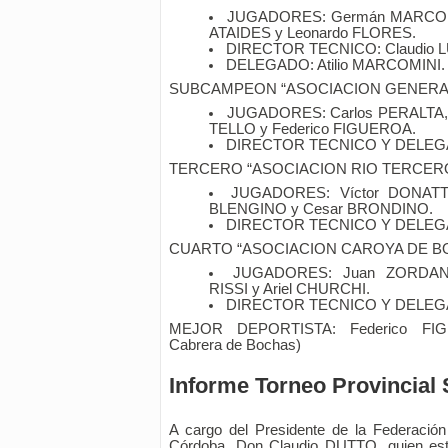
JUGADORES: Germán MARCOMI
ATAIDES y Leonardo FLORES.
DIRECTOR TECNICO: Claudio 
DELEGADO: Atilio MARCOMINI.
SUBCAMPEON “ASOCIACION GENERA
JUGADORES: Carlos PERALTA,
TELLO y Federico FIGUEROA.
DIRECTOR TECNICO Y DELEGAD
TERCERO “ASOCIACION RIO TERCER
JUGADORES: Víctor DONATTI
BLENGINO y Cesar BRONDINO.
DIRECTOR TECNICO Y DELEG
CUARTO “ASOCIACION CAROYA DE B
JUGADORES: Juan ZORDAN,
RISSI y Ariel CHURCHI.
DIRECTOR TECNICO Y DELEGA
MEJOR DEPORTISTA: Federico FIGU
Cabrera de Bochas)
Informe Torneo Provincial 
A cargo del Presidente de la Federació
Córdoba, Don Claudio DUTTO, quien est