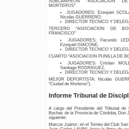
SUBCAMPEON “ASOCIACION D
MORTEROS”
JUGADORES: Ezequiel SCOL
Nicolás GUERRERO.
DIRECTOR TECNICO Y DELEGA
TERCERO “ASOCIACION DE B
FRANCISCO”
JUGADORES: Facundo LED
Ezequiel GIACONE.
DIRECTOR TECNICO Y DELEGA
CUARTO “ASOCIACION PUNILLA DE B
JUGADORES: Cristian MO
Santiago RODRIGUEZ.
DIRECTOR TECNICO Y DELEGA
MEJOR DEPORTISTA: Nicolás GUERRE
“Ciudad de Morteros”).
Informe Tribunal de Discipl
A cargo del Presidente del Tribunal de 
Bochas de la Provincia de Córdoba, Don 
siguiente:
Marcos Juárez: en el Torneo del Club San 