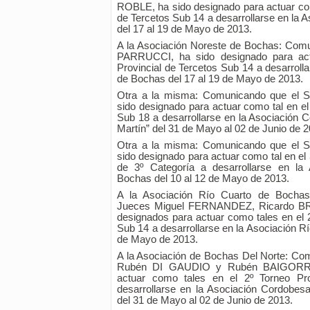
ROBLE, ha sido designado para actuar como
de Tercetos Sub 14 a desarrollarse en la 
del 17 al 19 de Mayo de 2013.
A la Asociación Noreste de Bochas: Comu
PARRUCCI, ha sido designado para act
Provincial de Tercetos Sub 14 a desarroll
de Bochas del 17 al 19 de Mayo de 2013.
Otra a la misma: Comunicando que el 
sido designado para actuar como tal en el
Sub 18 a desarrollarse en la Asociación 
Martín” del 31 de Mayo al 02 de Junio de 2
Otra a la misma: Comunicando que el 
sido designado para actuar como tal en el 
de 3º Categoría a desarrollarse en la
Bochas del 10 al 12 de Mayo de 2013.
A la Asociación Río Cuarto de Bochas
Jueces Miguel FERNANDEZ, Ricardo B
designados para actuar como tales en el 2
Sub 14 a desarrollarse en la Asociación R
de Mayo de 2013.
A la Asociación de Bochas Del Norte: Co
Rubén DI GAUDIO y Rubén BAIGORRIA
actuar como tales en el 2º Torneo Pr
desarrollarse en la Asociación Cordobes
del 31 de Mayo al 02 de Junio de 2013.