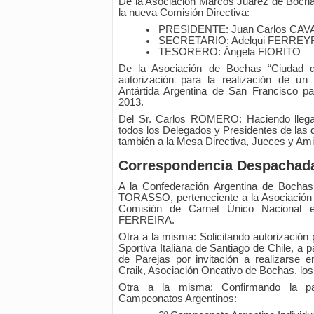
De la Asociación Marcos Juárez de Bochas
la nueva Comisión Directiva:
PRESIDENTE: Juan Carlos CA
SECRETARIO: Adelqui FERREY
TESORERO: Ángela FIORITO
De la Asociación de Bochas “Ciudad de
autorización para la realización de un
Antártida Argentina de San Francisco p
2013.
Del Sr. Carlos ROMERO: Haciendo llega
todos los Delegados y Presidentes de las 
también a la Mesa Directiva, Jueces y Am
Correspondencia Despachad
A la Confederación Argentina de Bochas:
TORASSO, perteneciente a la Asociación A
Comisión de Carnet Único Nacional e
FERREIRA.
Otra a la misma: Solicitando autorización 
Sportiva Italiana de Santiago de Chile, a 
de Parejas por invitación a realizarse
Craik, Asociación Oncativo de Bochas, los 
Otra a la misma: Confirmando la part
Campeonatos Argentinos: