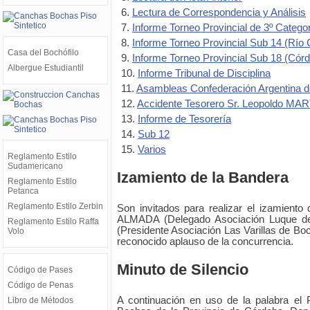
6.
Lectura de Correspondencia y Análisis
7.
Informe Torneo Provincial de 3º Catego
8.
Informe Torneo Provincial Sub 14 (Río 
Casa del Bochófilo
9.
Informe Torneo Provincial Sub 18 (Cór
Albergue Estudiantil
10.
Informe Tribunal de Disciplina
11.
Asambleas Confederación Argentina 
12.
Accidente Tesorero Sr. Leopoldo MA
13.
Informe de Tesorería
14.
Sub 12
15.
Varios
Reglamento Estilo
Sudamericano
Izamiento de la Bandera
Reglamento Estilo
Petanca
Reglamento Estilo Zerbin
Son invitados para realizar el izamiento
ALMADA (Delegado Asociación Luque 
Reglamento Estilo Raffa
(Presidente Asociación Las Varillas de Boc
Volo
reconocido aplauso de la concurrencia.
Minuto de Silencio
Código de Pases
Código de Penas
A continuación en uso de la palabra el 
Libro de Métodos