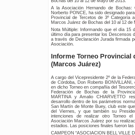
Bochas del 10 al 12 de Mayo de 2013.
A la Asociación Hernando de Bochas: 
Norberto PONCE, ha sido designado para a
Provincial de Tercetos de 3º Categoría a
Marcos Juárez de Bochas del 10 al 12 de
Nota Múltiple: Informando que el día 15 
último día para presentar los Descensos 
a través de Declaración Jurada firmada po
Asociación.
Informe Torneo Provincial 
(Marcos Juárez)
A cargo del Vicepresidente 2º de la Feder
de Córdoba, Don Roberto BONVILLANI, q
en dicho Torneo en compañía del Tesorero 
Federación de Bochas de la Provinc
MARTINA y Amalio CHIARVETTO respe
desarrollo dentro de los parámetros norma
San Martín de Monte Buey, club este que
del Viernes, y que también su Preside
intenciones de realizar otro Torneo el
Asociación Marcos Juárez por su realizaci
estadios. Las posiciones finales fueron las
CAMPEON “ASOCIACION BELL VILLE 