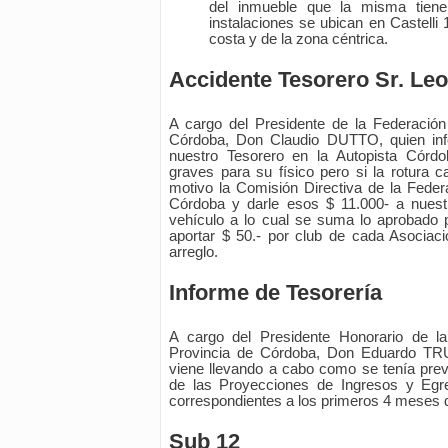
del inmueble que la misma tiene
instalaciones se ubican en Castelli
costa y de la zona céntrica.
Accidente Tesorero Sr. L
A cargo del Presidente de la Federació
Córdoba, Don Claudio DUTTO, quien info
nuestro Tesorero en la Autopista Córdo
graves para su físico pero si la rotura ca
motivo la Comisión Directiva de la Federa
Córdoba y darle esos $ 11.000- a nuestr
vehículo a lo cual se suma lo aprobado 
aportar $ 50.- por club de cada Asociaci
arreglo.
Informe de Tesorería
A cargo del Presidente Honorario de l
Provincia de Córdoba, Don Eduardo TR
viene llevando a cabo como se tenía pre
de las Proyecciones de Ingresos y Egr
correspondientes a los primeros 4 meses 
Sub 12