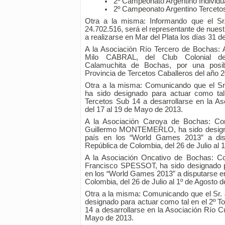
2º Campeonato Argentino Individu
2º Campeonato Argentino Terceto
Otra a la misma: Informando que el S
24.702.516, será el representante de nues
a realizarse en Mar del Plata los días 31 
A la Asociación Río Tercero de Bochas: A
Milo CABRAL, del Club Colonial de
Calamuchita de Bochas, por una posibl
Provincia de Tercetos Caballeros del año 2
Otra a la misma: Comunicando que el 
ha sido designado para actuar como tal
Tercetos Sub 14 a desarrollarse en la A
del 17 al 19 de Mayo de 2013.
A la Asociación Caroya de Bochas: Co
Guillermo MONTEMERLO, ha sido designa
país en los “World Games 2013” a disp
República de Colombia, del 26 de Julio al 
A la Asociación Oncativo de Bochas: C
Francisco SPESSOT, ha sido designado p
en los “World Games 2013” a disputarse en
Colombia, del 26 de Julio al 1º de Agosto d
Otra a la misma: Comunicando que el Sr
designado para actuar como tal en el 2º T
14 a desarrollarse en la Asociación Río C
Mayo de 2013.