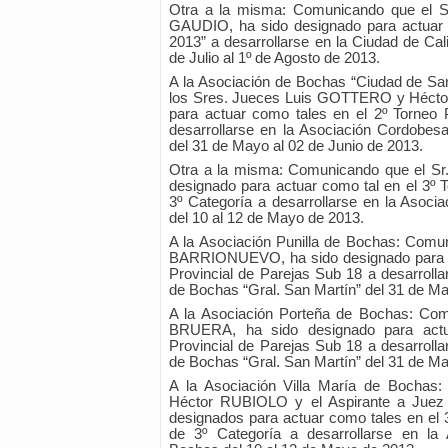
Otra a la misma: Comunicando que el Sr
GAUDIO, ha sido designado para actuar
2013” a desarrollarse en la Ciudad de Cal
de Julio al 1º de Agosto de 2013.
A la Asociación de Bochas “Ciudad de S
los Sres. Jueces Luis GOTTERO y Hécto
para actuar como tales en el 2º Torneo 
desarrollarse en la Asociación Cordobes
del 31 de Mayo al 02 de Junio de 2013.
Otra a la misma: Comunicando que el S
designado para actuar como tal en el 3º T
3º Categoría a desarrollarse en la Asoc
del 10 al 12 de Mayo de 2013.
A la Asociación Punilla de Bochas: Comun
BARRIONUEVO, ha sido designado para ac
Provincial de Parejas Sub 18 a desarroll
de Bochas “Gral. San Martín” del 31 de Ma
A la Asociación Porteña de Bochas: Com
BRUERA, ha sido designado para actu
Provincial de Parejas Sub 18 a desarroll
de Bochas “Gral. San Martín” del 31 de Ma
A la Asociación Villa María de Bochas
Héctor RUBIOLO y el Aspirante a Juez
designados para actuar como tales en el 3
de 3º Categoría a desarrollarse en la