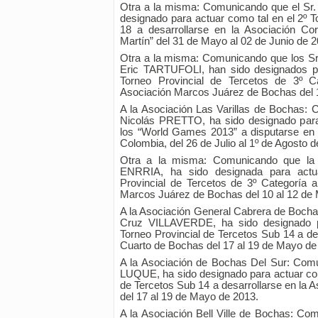
Otra a la misma: Comunicando que el Sr
designado para actuar como tal en el 2º T
18 a desarrollarse en la Asociación C
Martín” del 31 de Mayo al 02 de Junio de 2
Otra a la misma: Comunicando que los 
Eric TARTUFOLI, han sido designados pa
Torneo Provincial de Tercetos de 3º Ca
Asociación Marcos Juárez de Bochas del 
A la Asociación Las Varillas de Bochas: 
Nicolás PRETTO, ha sido designado para
los “World Games 2013” a disputarse en l
Colombia, del 26 de Julio al 1º de Agosto d
Otra a la misma: Comunicando que la S
ENRRIA, ha sido designada para actu
Provincial de Tercetos de 3º Categoría a
Marcos Juárez de Bochas del 10 al 12 de
A la Asociación General Cabrera de Bocha
Cruz VILLAVERDE, ha sido designado p
Torneo Provincial de Tercetos Sub 14 a de
Cuarto de Bochas del 17 al 19 de Mayo de
A la Asociación de Bochas Del Sur: Comu
LUQUE, ha sido designado para actuar como
de Tercetos Sub 14 a desarrollarse en la 
del 17 al 19 de Mayo de 2013.
A la Asociación Bell Ville de Bochas: Co