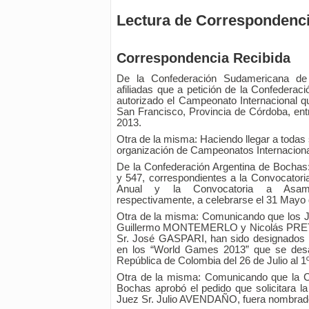
Lectura de Correspondenci
Correspondencia Recibida
De la Confederación Sudamericana d
afiliadas que a petición de la Confederac
autorizado el Campeonato Internacional qu
San Francisco, Provincia de Córdoba, ent
2013.
Otra de la misma: Haciendo llegar a todas s
organización de Campeonatos Internaciona
De la Confederación Argentina de Bochas:
y 547, correspondientes a la Convocatori
Anual y la Convocatoria a Asambl
respectivamente, a celebrarse el 31 Mayo
Otra de la misma: Comunicando que los
Guillermo MONTEMERLO y Nicolás PRETT
Sr. José GASPARI, han sido designados p
en los “World Games 2013” que se desar
República de Colombia del 26 de Julio al 1
Otra de la misma: Comunicando que la 
Bochas aprobó el pedido que solicitara l
Juez Sr. Julio AVENDAÑO, fuera nombrado