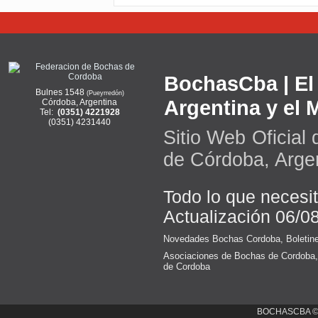
BochasCba | El 
Bulnes 1548
(Pueyrredón)
Argentina y el
Córdoba, Argentina
Tel:
(0351) 4221928
(0351) 4231440
Sitio Web Oficial
de Córdoba, Arge
Todo lo que necesi
Actualización 06/0
Novedades Bochas Cordoba
,
Boletin
Asociaciones de Bochas de Cordoba
de Cordoba
BOCHASCBA 