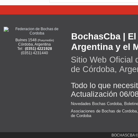
BochasCba | El 
Bulnes 1548
(Pueyrredón)
Argentina y el
Córdoba, Argentina
Tel:
(0351) 4221928
(0351) 4231440
Sitio Web Oficial
de Córdoba, Arge
Todo lo que necesi
Actualización 06/0
Novedades Bochas Cordoba
,
Boletin
Asociaciones de Bochas de Cordoba
de Cordoba
BOCHASCBA 