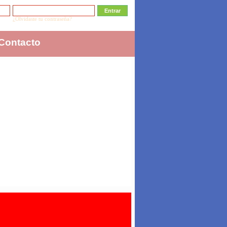
¿Olvidaste tu contraseña?
Contacto