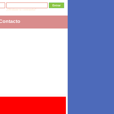
¿Olvidaste tu contraseña?
Contacto