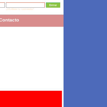
¿Olvidaste tu contraseña?
Contacto