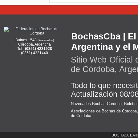
BochasCba | El 
Bulnes 1548
(Pueyrredón)
Argentina y el
Córdoba, Argentina
Tel:
(0351) 4221928
(0351) 4231440
Sitio Web Oficial
de Córdoba, Arge
Todo lo que necesi
Actualización 08/0
Novedades Bochas Cordoba
,
Boletin
Asociaciones de Bochas de Cordoba
de Cordoba
BOCHASCBA 