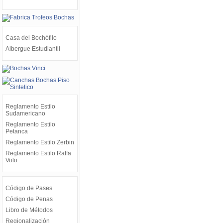
Casa del Bochófilo
Albergue Estudiantil
Reglamento Estilo
Sudamericano
Reglamento Estilo
Petanca
Reglamento Estilo Zerbin
Reglamento Estilo Raffa
Volo
Código de Pases
Código de Penas
Libro de Métodos
Regionalización