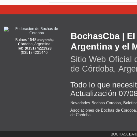
BochasCba | El 
Bulnes 1548
(Pueyrredón)
Argentina y el
Córdoba, Argentina
Tel:
(0351) 4221928
(0351) 4231440
Sitio Web Oficial
de Córdoba, Arge
Todo lo que necesi
Actualización 07/0
Novedades Bochas Cordoba
,
Boletin
Asociaciones de Bochas de Cordoba
de Cordoba
BOCHASCBA 