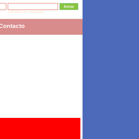
¿Olvidaste tu contraseña?
Contacto