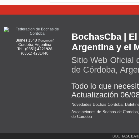
BochasCba | El 
Bulnes 1548
(Pueyrredón)
Argentina y el
Córdoba, Argentina
Tel:
(0351) 4221928
(0351) 4231440
Sitio Web Oficial
de Córdoba, Arge
Todo lo que necesi
Actualización 06/0
Novedades Bochas Cordoba
,
Boletin
Asociaciones de Bochas de Cordoba
de Cordoba
BOCHASCBA 