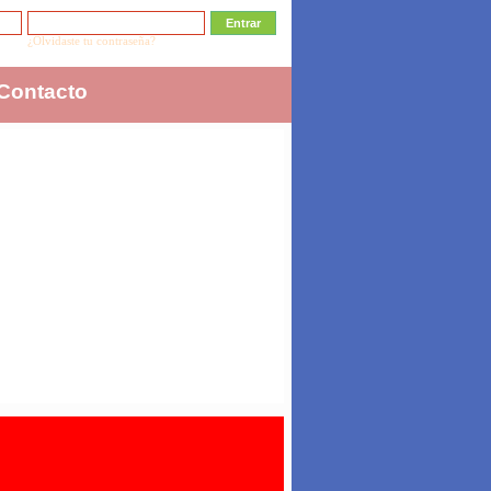
¿Olvidaste tu contraseña?
Contacto