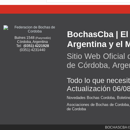
BochasCba | El 
Bulnes 1548
(Pueyrredón)
Argentina y el
Córdoba, Argentina
Tel:
(0351) 4221928
(0351) 4231440
Sitio Web Oficial
de Córdoba, Arge
Todo lo que necesi
Actualización 06/0
Novedades Bochas Cordoba
,
Boletin
Asociaciones de Bochas de Cordoba
de Cordoba
BOCHASCBA 