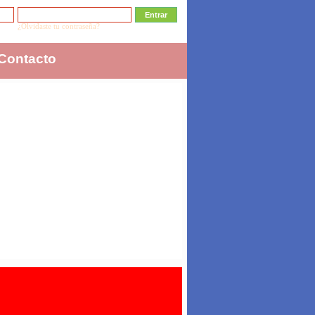
¿Olvidaste tu contraseña?
Contacto