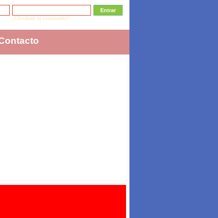
¿Olvidaste tu contraseña?
Contacto