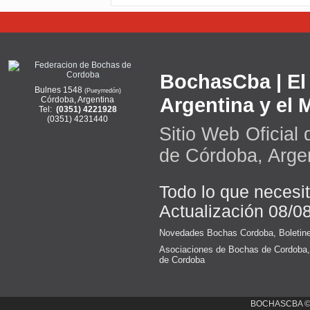
BochasCba | El 
Bulnes 1548
(Pueyrredón)
Argentina y el
Córdoba, Argentina
Tel:
(0351) 4221928
(0351) 4231440
Sitio Web Oficial
de Córdoba, Arge
Todo lo que necesi
Actualización 08/0
Novedades Bochas Cordoba
,
Boletin
Asociaciones de Bochas de Cordoba
de Cordoba
BOCHASCBA 