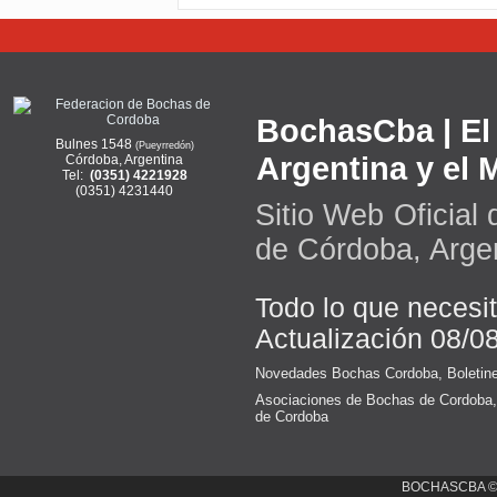
BochasCba | El 
Bulnes 1548
(Pueyrredón)
Argentina y el
Córdoba, Argentina
Tel:
(0351) 4221928
(0351) 4231440
Sitio Web Oficial
de Córdoba, Arge
Todo lo que necesi
Actualización 08/0
Novedades Bochas Cordoba
,
Boletin
Asociaciones de Bochas de Cordoba
de Cordoba
BOCHASCBA 