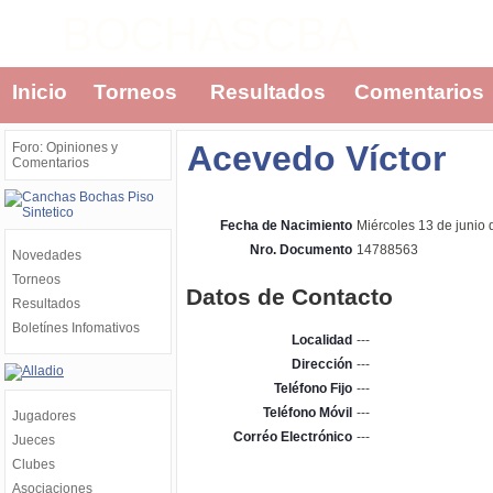
BOCHASCBA
Inicio
Torneos
Resultados
Comentarios
Acevedo Víctor
Foro: Opiniones y
Comentarios
Fecha de Nacimiento
Miércoles 13 de junio
Nro. Documento
14788563
Novedades
Torneos
Datos de Contacto
Resultados
Boletínes Infomativos
Localidad
---
Dirección
---
Teléfono Fijo
---
Teléfono Móvil
---
Jugadores
Corréo Electrónico
---
Jueces
Clubes
Asociaciones