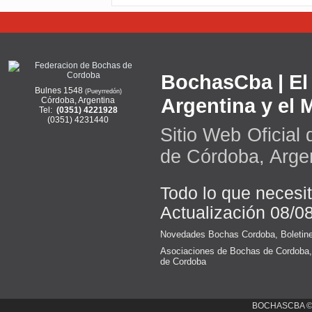
BochasCba | El 
Bulnes 1548
(Pueyrredón)
Argentina y el
Córdoba, Argentina
Tel:
(0351) 4221928
(0351) 4231440
Sitio Web Oficial
de Córdoba, Arge
Todo lo que necesi
Actualización 08/0
Novedades Bochas Cordoba
,
Boletin
Asociaciones de Bochas de Cordoba
de Cordoba
BOCHASCBA 