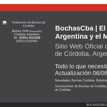
BochasCba | El 
Bulnes 1548
(Pueyrredón)
Argentina y el
Córdoba, Argentina
Tel:
(0351) 4221928
(0351) 4231440
Sitio Web Oficial
de Córdoba, Arge
Todo lo que necesi
Actualización 06/0
Novedades Bochas Cordoba
,
Boletin
Asociaciones de Bochas de Cordoba
de Cordoba
BOCHASCBA 