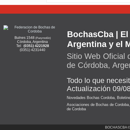
BochasCba | El 
Bulnes 1548
(Pueyrredón)
Argentina y el
Córdoba, Argentina
Tel:
(0351) 4221928
(0351) 4231440
Sitio Web Oficial
de Córdoba, Arge
Todo lo que necesi
Actualización 09/0
Novedades Bochas Cordoba
,
Boletin
Asociaciones de Bochas de Cordoba
de Cordoba
BOCHASCBA 