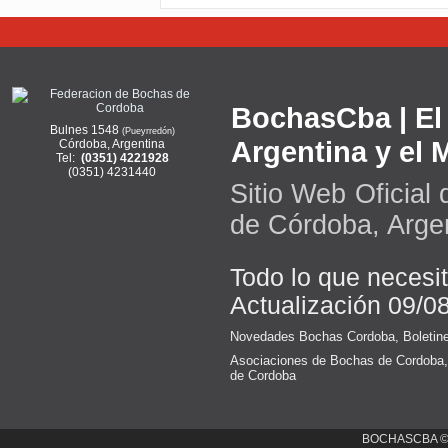
BochasCba | El 
Bulnes 1548
(Pueyrredón)
Argentina y el
Córdoba, Argentina
Tel:
(0351) 4221928
(0351) 4231440
Sitio Web Oficial
de Córdoba, Arge
Todo lo que necesi
Actualización 09/0
Novedades Bochas Cordoba
,
Boletin
Asociaciones de Bochas de Cordoba
de Cordoba
BOCHASCBA 