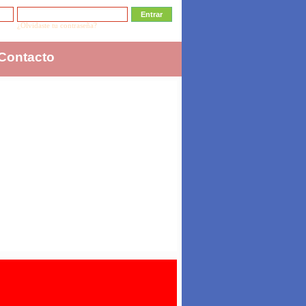
¿Olvidaste tu contraseña?
Contacto