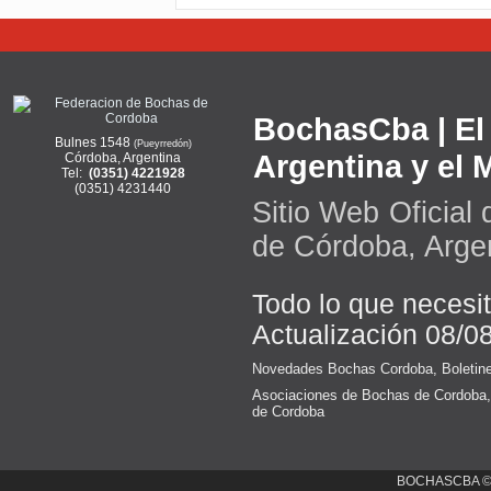
BochasCba | El 
Bulnes 1548
(Pueyrredón)
Argentina y el
Córdoba, Argentina
Tel:
(0351) 4221928
(0351) 4231440
Sitio Web Oficial
de Córdoba, Arge
Todo lo que necesi
Actualización 08/0
Novedades Bochas Cordoba
,
Boletin
Asociaciones de Bochas de Cordoba
de Cordoba
BOCHASCBA 