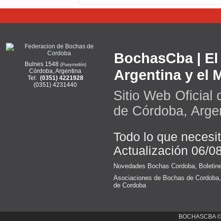
BochasCba | El 
Bulnes 1548
(Pueyrredón)
Argentina y el
Córdoba, Argentina
Tel:
(0351) 4221928
(0351) 4231440
Sitio Web Oficial
de Córdoba, Arge
Todo lo que necesi
Actualización 06/0
Novedades Bochas Cordoba
,
Boletin
Asociaciones de Bochas de Cordoba
de Cordoba
BOCHASCBA 