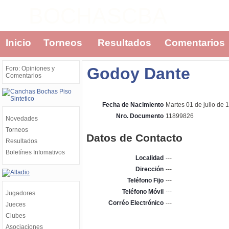
BOCHASCBA
Inicio
Torneos
Resultados
Comentarios
Godoy Dante
Foro: Opiniones y
Comentarios
Fecha de Nacimiento
Martes 01 de julio de 
Nro. Documento
11899826
Novedades
Torneos
Datos de Contacto
Resultados
Boletínes Infomativos
Localidad
---
Dirección
---
Teléfono Fijo
---
Teléfono Móvil
---
Jugadores
Corréo Electrónico
---
Jueces
Clubes
Asociaciones