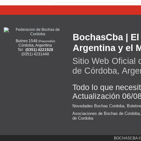
BochasCba | El 
Bulnes 1548
(Pueyrredón)
Argentina y el
Córdoba, Argentina
Tel:
(0351) 4221928
(0351) 4231440
Sitio Web Oficial
de Córdoba, Arge
Todo lo que necesi
Actualización 06/0
Novedades Bochas Cordoba
,
Boletin
Asociaciones de Bochas de Cordoba
de Cordoba
BOCHASCBA 