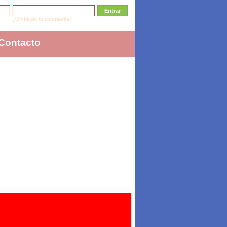
¿Olvidaste tu contraseña?
Contacto