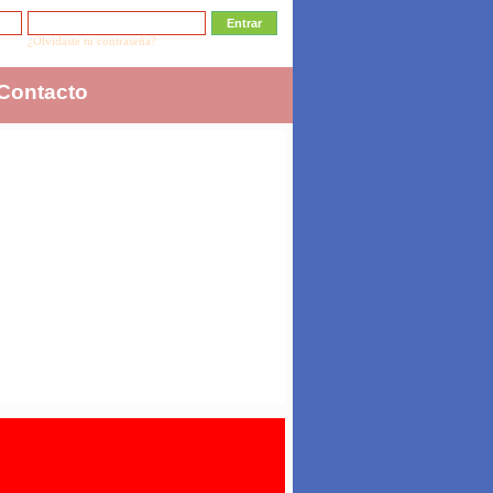
¿Olvidaste tu contraseña?
Contacto