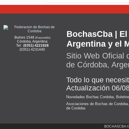
BochasCba | El 
Bulnes 1548
(Pueyrredón)
Argentina y el
Córdoba, Argentina
Tel:
(0351) 4221928
(0351) 4231440
Sitio Web Oficial
de Córdoba, Arge
Todo lo que necesi
Actualización 06/0
Novedades Bochas Cordoba
,
Boletin
Asociaciones de Bochas de Cordoba
de Cordoba
BOCHASCBA 