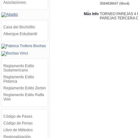
Asociaciones
3584838647 (Movil)
Más Info
TORNEO PAREJAS 4
PAREJAS TERCERA C
Casa del Bochófilo
Albergue Estudiantil
Reglamento Estilo
Sudamericano
Reglamento Estilo
Petanca
Reglamento Estilo Zerbin
Reglamento Estilo Raffa
Volo
Código de Pases
Código de Penas
Libro de Métodos
Regionalización