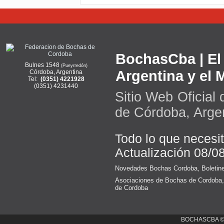
BochasCba | El 
Bulnes 1548
(Pueyrredón)
Argentina y el
Córdoba, Argentina
Tel:
(0351) 4221928
(0351) 4231440
Sitio Web Oficial
de Córdoba, Arge
Todo lo que necesi
Actualización 08/0
Novedades Bochas Cordoba
,
Boletin
Asociaciones de Bochas de Cordoba
de Cordoba
BOCHASCBA 