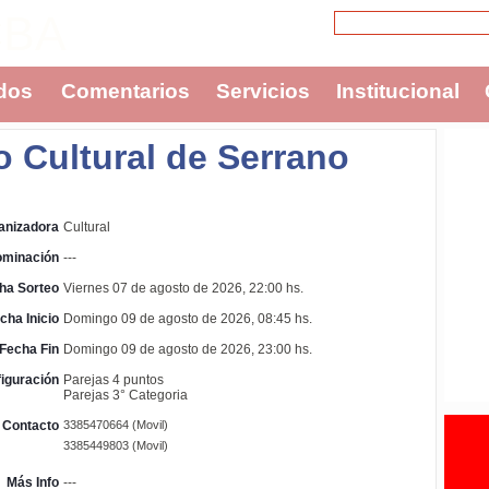
CBA
dos
Comentarios
Servicios
Institucional
 Cultural de Serrano
anizadora
Cultural
ominación
---
ha Sorteo
Viernes 07 de agosto de 2026, 22:00 hs.
cha Inicio
Domingo 09 de agosto de 2026, 08:45 hs.
Fecha Fin
Domingo 09 de agosto de 2026, 23:00 hs.
iguración
Parejas 4 puntos
Parejas 3° Categoria
 Contacto
3385470664 (Movil)
3385449803 (Movil)
Más Info
---