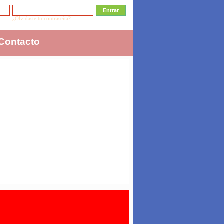
¿Olvidaste tu contraseña?
Contacto