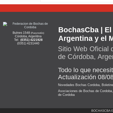
BochasCba | El 
Bulnes 1548
(Pueyrredón)
Argentina y el
Córdoba, Argentina
Tel:
(0351) 4221928
(0351) 4231440
Sitio Web Oficial
de Córdoba, Arge
Todo lo que necesi
Actualización 08/0
Novedades Bochas Cordoba
,
Boletin
Asociaciones de Bochas de Cordoba
de Cordoba
BOCHASCBA 