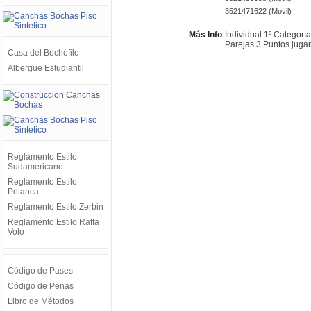
3521471622 (Movil)
Más Info
Individual 1º Categorí
Parejas 3 Puntos juga
Casa del Bochófilo
Albergue Estudiantil
Reglamento Estilo
Sudamericano
Reglamento Estilo
Petanca
Reglamento Estilo Zerbin
Reglamento Estilo Raffa
Volo
Código de Pases
Código de Penas
Libro de Métodos