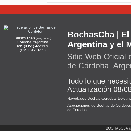
BochasCba | El 
Bulnes 1548
(Pueyrredón)
Argentina y el
Córdoba, Argentina
Tel:
(0351) 4221928
(0351) 4231440
Sitio Web Oficial
de Córdoba, Arge
Todo lo que necesi
Actualización 08/0
Novedades Bochas Cordoba
,
Boletin
Asociaciones de Bochas de Cordoba
de Cordoba
BOCHASCBA 