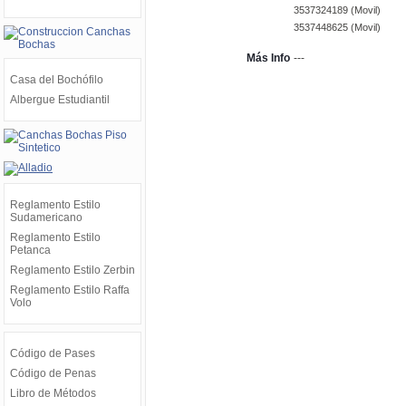
3537324189 (Movil)
3537448625 (Movil)
Más Info
---
Casa del Bochófilo
Albergue Estudiantil
Reglamento Estilo
Sudamericano
Reglamento Estilo
Petanca
Reglamento Estilo Zerbin
Reglamento Estilo Raffa
Volo
Código de Pases
Código de Penas
Libro de Métodos