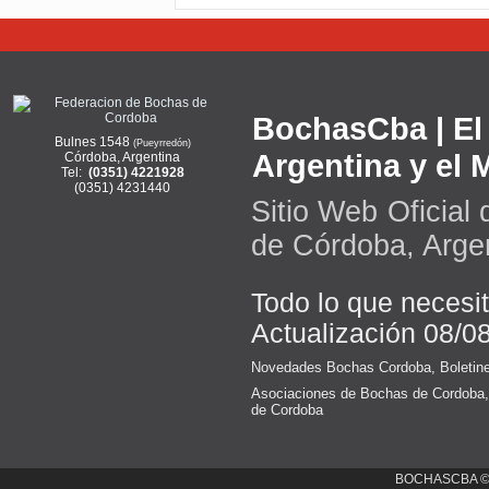
BochasCba | El 
Bulnes 1548
(Pueyrredón)
Argentina y el
Córdoba, Argentina
Tel:
(0351) 4221928
(0351) 4231440
Sitio Web Oficial
de Córdoba, Arge
Todo lo que necesi
Actualización 08/0
Novedades Bochas Cordoba
,
Boletin
Asociaciones de Bochas de Cordoba
de Cordoba
BOCHASCBA 