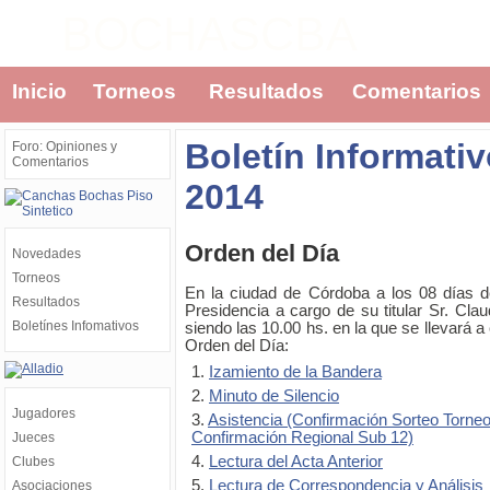
BOCHASCBA
Inicio
Torneos
Resultados
Comentarios
Boletín Informati
Foro: Opiniones y
Comentarios
2014
Orden del Día
Novedades
Torneos
En la ciudad de Córdoba a los 08 días d
Resultados
Presidencia a cargo de su titular Sr. Cla
Boletínes Infomativos
siendo las 10.00 hs. en la que se llevará a 
Orden del Día:
1.
Izamiento de la Bandera
2.
Minuto de Silencio
Jugadores
3.
Asistencia (Confirmación Sorteo Torneo
Confirmación Regional Sub 12)
Jueces
4.
Lectura del Acta Anterior
Clubes
5.
Lectura de Correspondencia y Análisis
Asociaciones