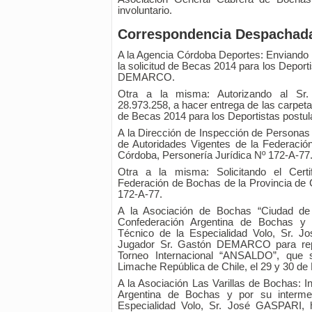
involuntario.
Correspondencia Despachad
A la Agencia Córdoba Deportes: Enviando 
la solicitud de Becas 2014 para los Depo
DEMARCO.
Otra a la misma: Autorizando al Sr
28.973.258, a hacer entrega de las carpeta
de Becas 2014 para los Deportistas postul
A la Dirección de Inspección de Personas J
de Autoridades Vigentes de la Federació
Córdoba, Personería Jurídica Nº 172-A-77
Otra a la misma: Solicitando el Certi
Federación de Bochas de la Provincia de 
172-A-77.
A la Asociación de Bochas “Ciudad de 
Confederación Argentina de Bochas y p
Técnico de la Especialidad Volo, Sr. 
Jugador Sr. Gastón DEMARCO para repr
Torneo Internacional “ANSALDO”, que 
Limache República de Chile, el 29 y 30 de
A la Asociación Las Varillas de Bochas: 
Argentina de Bochas y por su intermed
Especialidad Volo, Sr. José GASPARI, 