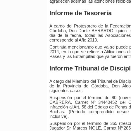
agradecen además las atenciones recibida
Informe de Tesorería
A cargo del Protesorero de la Federació
Córdoba, Don Dante BERARDO, quien tras
día de la fecha, todas las Asociacione
corresponde al Año 2013.
Continúa mencionando que ya se puede p
2014, en lo que se refiere a Afiliaciones 
Pases y las Estampillas que ya fueron ent
Informe Tribunal de Discipl
A cargo del Miembro del Tribunal de Disci
de la Provincia de Córdoba, Don Aldo
siguientes casos:
Suspensión por el término de 90 (noven
CABRERA, Carnet Nº 34440452 del Cl
infracción al Art. 58 del Código de Penas 
Bochas. (Período comprendido desde 
inclusive).
Suspensión por el término de 365 (tresci
Jugador Sr. Marcos NOLE, Carnet Nº 285