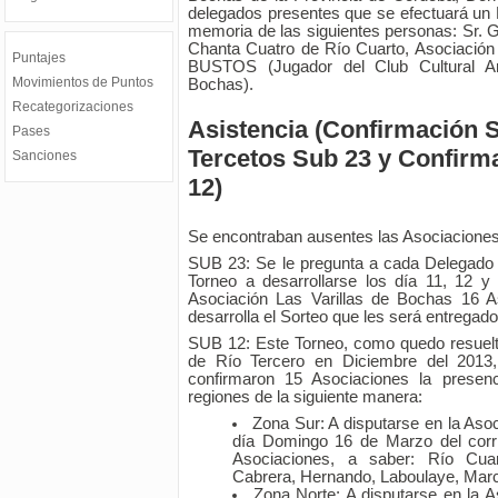
delegados presentes que se efectuará un M
memoria de las siguientes personas: Sr.
Chanta Cuatro de Río Cuarto, Asociación 
Puntajes
BUSTOS (Jugador del Club Cultural Arr
Movimientos de Puntos
Bochas).
Recategorizaciones
Asistencia (Confirmación S
Pases
Tercetos Sub 23 y Confirm
Sanciones
12)
Se encontraban ausentes las Asociaciones d
SUB 23: Se le pregunta a cada Delegado 
Torneo a desarrollarse los día 11, 12 y 
Asociación Las Varillas de Bochas 16 A
desarrolla el Sorteo que les será entregado 
SUB 12: Este Torneo, como quedo resuelt
de Río Tercero en Diciembre del 2013,
confirmaron 15 Asociaciones la presen
regiones de la siguiente manera:
Zona Sur: A disputarse en la Aso
día Domingo 16 de Marzo del corrie
Asociaciones, a saber: Río Cua
Cabrera, Hernando, Laboulaye, Marco
Zona Norte: A disputarse en la A