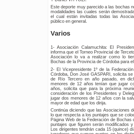
Este deporte muy parecido a las bochas nu
modalidades las cuales serán demostrada
el cual están invitadas todas las Asocia
público en general.
Varios
1- Asociación Calamuchita: El Presid
informa que el Torneo Provincial de Terce
Asociación lo va a realizar como lo tie
Bochas de la Provincia de Córdoba para el
2- El Vicepresidente 1º de la Federació
Córdoba, Don José GASPARI, solicita se r
de Río Tercero en año pasado, en dic
menores de 12 años tenían que jugar 
años, solicita que para la próxima reun
consideración de los Presidentes y Del
jugar dos menores de 12 años con la sal
mayor de edad que los dirija.
Continúa diciendo que las Asociaciones d
lo que respecta a los puntajes que se colo
Página Web de la Federación de Bochas d
puntajes que figuren serán modificados y
Los dirigentes tendrán cada 15 (quince) dí