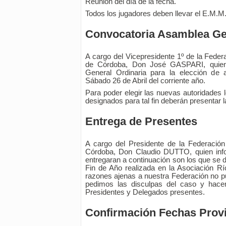
Reunión del día de la fecha.
Todos los jugadores deben llevar el E.M.M
Convocatoria Asamblea Ge
A cargo del Vicepresidente 1º de la Feder
de Córdoba, Don José GASPARI, quien
General Ordinaria para la elección de a
Sábado 26 de Abril del corriente año.
Para poder elegir las nuevas autoridades 
designados para tal fin deberán presentar l
Entrega de Presentes
A cargo del Presidente de la Federació
Córdoba, Don Claudio DUTTO, quien inf
entregaran a continuación son los que se 
Fin de Año realizada en la Asociación R
razones ajenas a nuestra Federación no pu
pedimos las disculpas del caso y hace
Presidentes y Delegados presentes.
Confirmación Fechas Provi