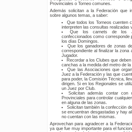
Provinciales o Torneo comunes.
Además solicitan a la Federación que i
sobre algunos temas, a saber:
Que todos los Torneos cuenten 
interpreten las consultas realizadas 
Que los carnets de los J
confeccionados como corresponde pa
los días Domingos.
Que los ganadores de zonas deb
correspondiente al finalizar la zon
Jugador.
Recordar a los Clubes que deben a
canchas a la medida del metro de la
Que las Asociaciones que organi
Juez a la Federación y las que cuen
para poder, la Comisión Técnica, lle
dirigen. Si en los Regionales se uti
un Juez por Club.
Solicitan además contar con 
Provinciales para controlar cualquie
en alguna de las zonas.
Solicitan también la confección 
se encuentran desgastadas y hay a
no cuentan con las mismas.
Aprovechan para agradecer a la Federació
ya que fue muy importante para el funcio