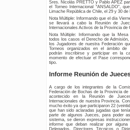
Sres. Nicolás PRETTO y Pablo APEZ para
el Torneo Internacional “ANSALDO”, que
Limache República de Chile, el 29 y 30 de
Nota Múltiple: Informando que el día Viern
se llevará a cabo la Reunión de Juece
Internacionales Activos de la Provincia de
Nota Múltiple: Informando que la Mesa 
todos los casos el Derecho de Admisión,
los Jugadores de nuestra Federación qu
Torneos organizados en el ámbito de n
podrán inscribirse y participar en la 
momento de efectuar el Pase correspond
tipo.
Informe Reunión de Juece
A cargo de los integrantes de la Comi
Federación de Bochas de la Provincia de 
acontecido en la Reunión de Jueces
Internacionales de nuestra Provincia. Co
mucho éxito ya que participaron 22 (veinti
que han sido aclaradas jugadas que tenía
parte de algunos Jueces, para poder a
sistema, se dieron expresas instruccion
informe que deban realizar por alguna 
Delegados, Directores Técnicos o Diri