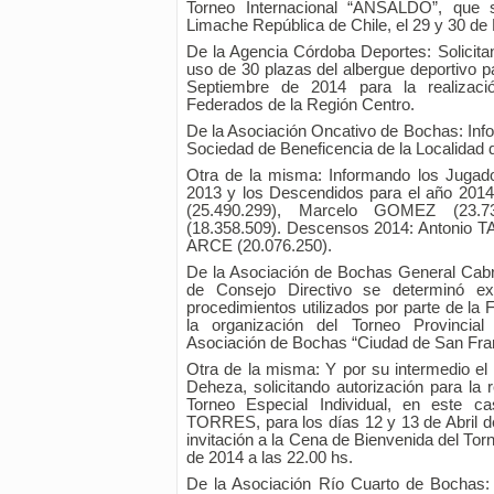
Torneo Internacional “ANSALDO”, que 
Limache República de Chile, el 29 y 30 de
De la Agencia Córdoba Deportes: Solicitan
uso de 30 plazas del albergue deportivo pa
Septiembre de 2014 para la realizaci
Federados de la Región Centro.
De la Asociación Oncativo de Bochas: Info
Sociedad de Beneficencia de la Localidad 
Otra de la misma: Informando los Jugad
2013 y los Descendidos para el año 201
(25.490.299), Marcelo GOMEZ (23.
(18.358.509). Descensos 2014: Antonio 
ARCE (20.076.250).
De la Asociación de Bochas General Cabr
de Consejo Directivo se determinó ex
procedimientos utilizados por parte de la 
la organización del Torneo Provincia
Asociación de Bochas “Ciudad de San Fra
Otra de la misma: Y por su intermedio el
Deheza, solicitando autorización para la r
Torneo Especial Individual, en este c
TORRES, para los días 12 y 13 de Abril d
invitación a la Cena de Bienvenida del Torne
de 2014 a las 22.00 hs.
De la Asociación Río Cuarto de Bochas: I