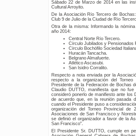
Sábado 22 de Marzo de 2014 en las inst
Cultural Arroyito.
De la Asociación Río Tercero de Bochas: 
Club 9 de Julio de la Ciudad de Río Tercero
Otra de la misma: Informando la nómina d
año 2014:
Central Norte Río Tercero.
Círculo Jubilados y Pensionados 
Círculo Bochófilo Sociedad Italian
Huracán Tancacha.
Belgrano Almafuerte.
Atlético Ascasubi.
San Isidro Corralito.
Respecto a nota enviada por la Asociac
respecto a la organización del Torneo 
Presidente de la Federación de Bochas d
Claudio DUTTO, manifiesta que no fue 
consideró ponerlo de manifiesto ante los 
de acuerdo que, en la reunión pasada d
cuando el Presidente puso a consideració
organización del Torneo Provincial de 
Asociaciones de San Francisco y Noreste
se definió el organizador a favor de la 
San Francisco”.
El Presidente Sr. DUTTO, cumple en ped
Asociación General Cabrera de Bochas