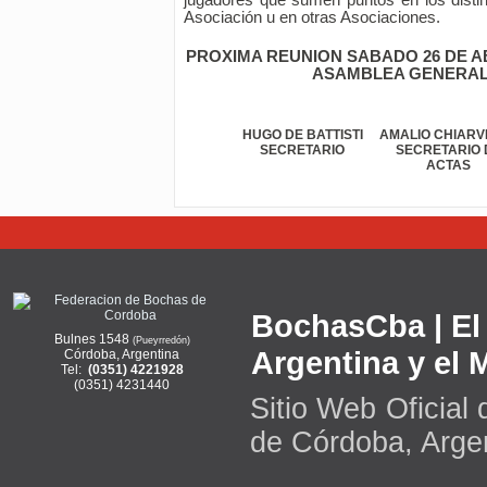
jugadores que sumen puntos en los disti
Asociación u en otras Asociaciones.
PROXIMA REUNION SABADO 26 DE ABRI
ASAMBLEA GENERAL
HUGO DE BATTISTI
AMALIO CHIARV
SECRETARIO
SECRETARIO 
ACTAS
BochasCba | El 
Bulnes 1548
(Pueyrredón)
Argentina y el
Córdoba, Argentina
Tel:
(0351) 4221928
(0351) 4231440
Sitio Web Oficial
de Córdoba, Arge